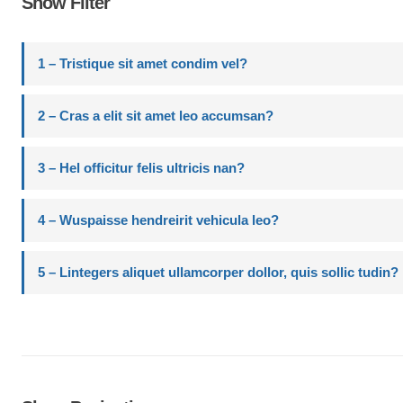
Show Filter
1 – Tristique sit amet condim vel?
2 – Cras a elit sit amet leo accumsan?
3 – Hel officitur felis ultricis nan?
4 – Wuspaisse hendreirit vehicula leo?
5 – Lintegers aliquet ullamcorper dollor, quis sollic tudin?