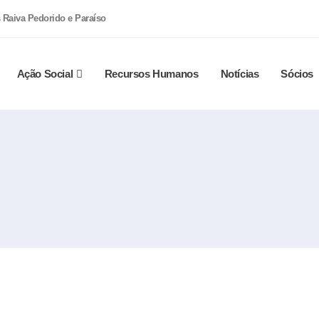
 Raiva Pedorido e Paraíso
Ação Social
Recursos Humanos
Notícias
Sócios