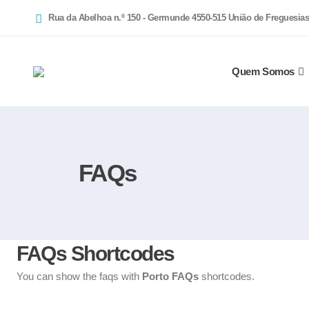
Rua da Abelhoa n.º 150 - Germunde 4550-515 União de Freguesias
Quem Somos
FAQs
FAQs Shortcodes
You can show the faqs with
Porto FAQs
shortcodes.