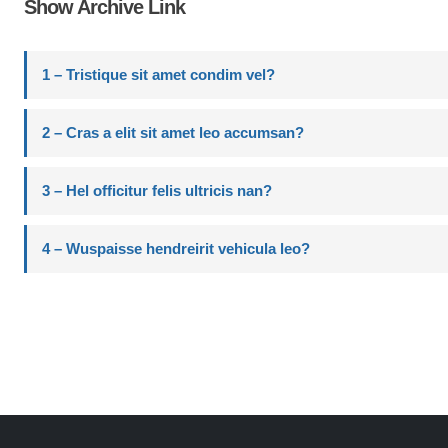
Show Archive Link
1 – Tristique sit amet condim vel?
2 – Cras a elit sit amet leo accumsan?
3 – Hel officitur felis ultricis nan?
4 – Wuspaisse hendreirit vehicula leo?