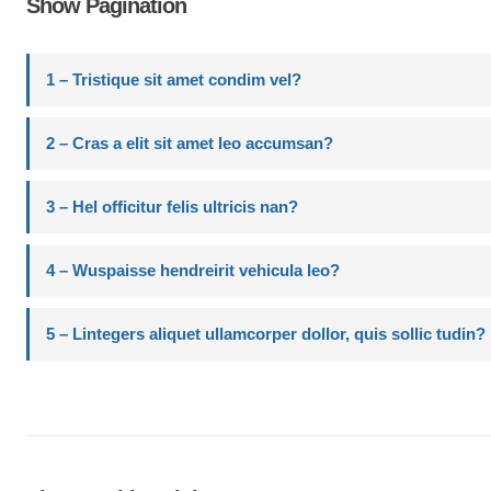
Show Pagination
1 – Tristique sit amet condim vel?
2 – Cras a elit sit amet leo accumsan?
3 – Hel officitur felis ultricis nan?
4 – Wuspaisse hendreirit vehicula leo?
5 – Lintegers aliquet ullamcorper dollor, quis sollic tudin?