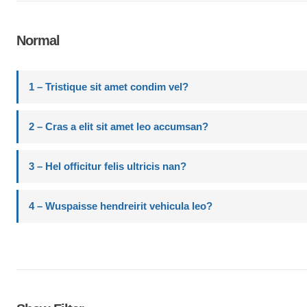
Normal
1 – Tristique sit amet condim vel?
2 – Cras a elit sit amet leo accumsan?
3 – Hel officitur felis ultricis nan?
4 – Wuspaisse hendreirit vehicula leo?