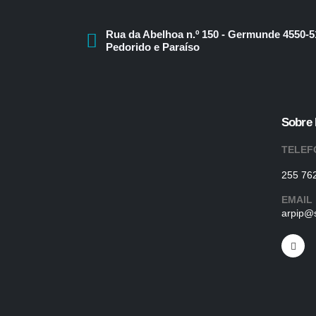
Rua da Abelhoa n.º 150 - Germunde 4550-5
Pedorido e Paraíso
Sobre
TELEF
255 76
EMAIL
arpip@